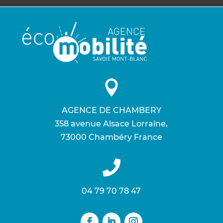

AGENCE DE CHAMBERY
358 avenue Alsace Lorraine ,
73000 Chambéry France

04 79 70 78 47