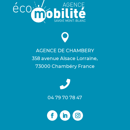

AGENCE DE CHAMBERY
358 avenue Alsace Lorraine ,
73000 Chambéry France

04 79 70 78 47