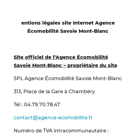
entions légales site Internet Agence
Écomobilité Savoie Mont-Blanc
Site officiel de l’Agence Écomobilité
Savoie Mont-Blanc – propriétaire du site
SPL Agence Écomobilité Savoie Mont-Blanc
313, Place de la Gare à Chambéry
Tél : 04.79.70.78.47
contact@agence-ecomobilite.fr
Numéro de TVA intracommunautaire :