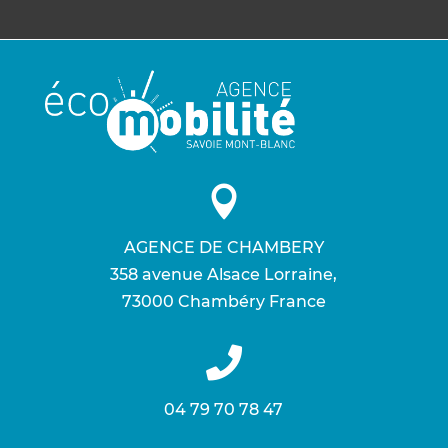

AGENCE DE CHAMBERY
358 avenue Alsace Lorraine ,
73000 Chambéry France

04 79 70 78 47