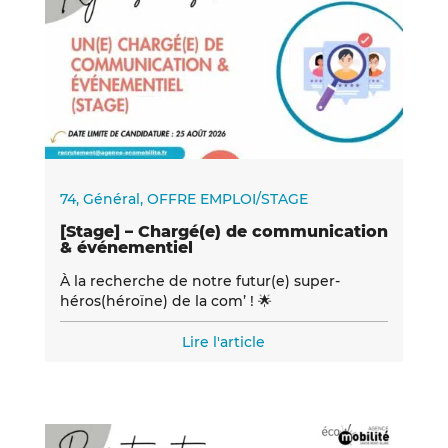
74
,
Général
,
OFFRE EMPLOI/STAGE
[Stage] – Chargé(e) de communication
& événementiel
À la recherche de notre futur(e) super-
héros(héroïne) de la com’ ! 🌟
Lire l'article