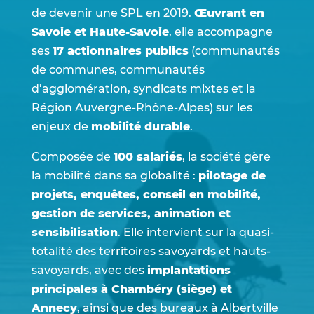
de devenir une SPL en 2019.
Œuvrant en
Savoie et Haute-Savoie
, elle accompagne
ses
17 actionnaires publics
(communautés
de communes, communautés
d’agglomération, syndicats mixtes et la
Région Auvergne-Rhône-Alpes) sur les
enjeux de
mobilité durable
.
Composée de
100 salariés
, la société gère
la mobilité dans sa globalité :
pilotage de
projets, enquêtes, conseil en mobilité,
gestion de services, animation et
sensibilisation
. Elle intervient sur la quasi-
totalité des territoires savoyards et hauts-
savoyards, avec des
implantations
principales à Chambéry (siège) et
Annecy
, ainsi que des bureaux à Albertville