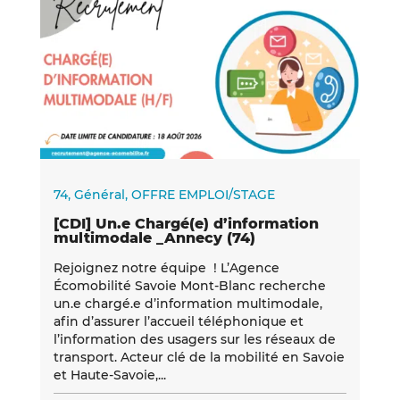
74
,
Général
,
OFFRE EMPLOI/STAGE
[CDI] Un.e Chargé(e) d’information
multimodale _Annecy (74)
Rejoignez notre équipe ! L’Agence
Écomobilité Savoie Mont-Blanc recherche
un.e chargé.e d’information multimodale,
afin d’assurer l’accueil téléphonique et
l’information des usagers sur les réseaux de
transport. Acteur clé de la mobilité en Savoie
et Haute-Savoie,...