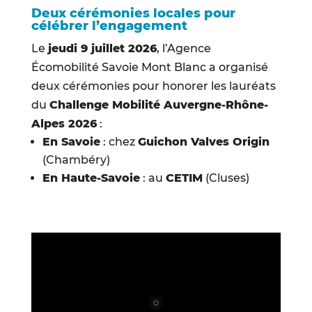
Deux cérémonies locales pour
célébrer l’engagement
Le
jeudi 9 juillet 2026
, l’Agence
Écomobilité Savoie Mont Blanc a organisé
deux cérémonies pour honorer les lauréats
du
Challenge Mobilité Auvergne-Rhône-
Alpes 2026
:
En Savoie
: chez
Guichon Valves Origin
(Chambéry)
En Haute-Savoie
: au
CETIM
(Cluses)