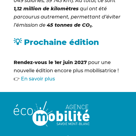
049 salariés, 59 743 km). Au total, ce sont
1,12 million de kilomètres
qui ont été
parcourus autrement, permettant d’éviter
l’émission de
45 tonnes de CO₂
.
💡 Prochaine édition
Rendez-vous le 1er juin 2027
pour une
nouvelle édition encore plus mobilisatrice !
👉
En savoir plus