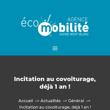
Incitation au covoiturage,
déjà 1 an !
Accueil
Actualités
Général
Incitation au covoiturage, déjà 1 an !