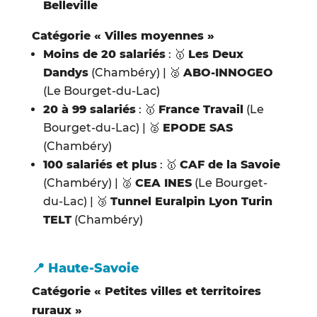
Belleville
Catégorie « Villes moyennes »
Moins de 20 salariés
: 🥇
Les Deux
Dandys
(Chambéry) | 🥈
ABO-INNOGEO
(Le Bourget-du-Lac)
20 à 99 salariés
: 🥇
France Travail
(Le
Bourget-du-Lac) | 🥈
EPODE SAS
(Chambéry)
100 salariés et plus
: 🥇
CAF de la Savoie
(Chambéry) | 🥈
CEA INES
(Le Bourget-
du-Lac) | 🥉
Tunnel Euralpin Lyon Turin
TELT
(Chambéry)
📍 Haute-Savoie
Catégorie « Petites villes et territoires
ruraux »